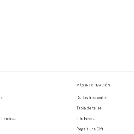
MÁS INFORMACIÓN
os
Dudas frecuentes
Tabla de talles
illerminas
Info Envios
Regalá una Gift